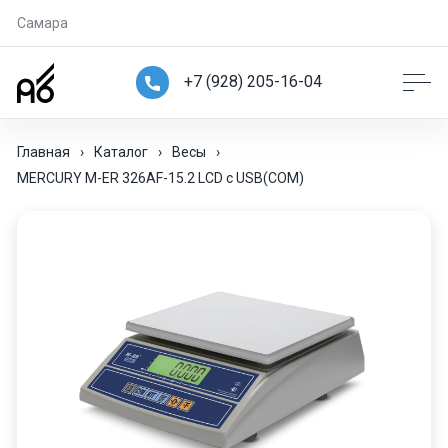
Самара
+7 (928) 205-16-04
Главная
›
Каталог
›
Весы
›
MERCURY M-ER 326AF-15.2 LCD с USB(COM)