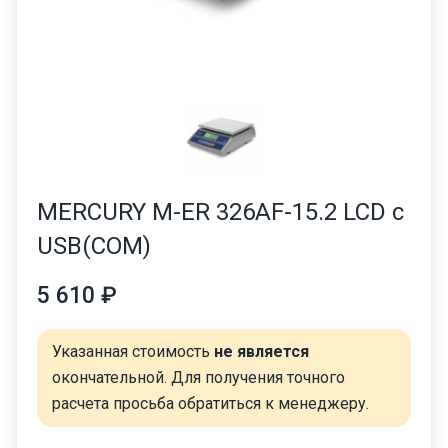
MERCURY M-ER 326AF-15.2 LCD с
USB(COM)
5 610 ₽
Указанная стоимость
не является
окончательной. Для получения точного
расчета просьба обратиться к менеджеру.